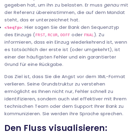
gegeben hat, um ihn zu belasten. Er muss
genau
mit
der Referenz übereinstimmen, die auf dem Mandat
steht, das er unterzeichnet hat.
: Hier sagen Sie der Bank den Sequenztyp
<SeqTp>
des Einzugs (
,
,
oder
). Zu
FRST
RCUR
OOFF
FNAL
informieren, dass ein Einzug wiederkehrend ist, wenn
es tatsächlich der erste ist (oder umgekehrt), ist
einer der häufigsten Fehler und ein garantierter
Grund für eine Rückgabe.
Das Ziel ist, dass Sie die Angst vor dem XML-Format
verlieren. Seine Grundstruktur zu verstehen
ermöglicht es Ihnen nicht nur, Fehler schnell zu
identifizieren, sondern auch viel effektiver mit Ihrem
technischen Team oder dem Support Ihrer Bank zu
kommunizieren. Sie werden ihre Sprache sprechen.
Den Fluss visualisieren: