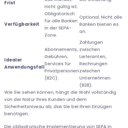
Frist
nicht gültig ist.
Obligatorisch
Optional. Nicht alle
für alle Banken
Verfügbarkeit
Banken bieten es
in der SEPA-
an.
Zone.
Zahlungen
Abonnements,
zwischen
Gebühren,
Lieferanten,
Idealer
Services für
Rechnungen
Anwendungsfall
Privatpersonen
zwischen
(B2C).
Unternehmen
(B2B).
Wie Sie sehen können, hängt die Wahl vollständig
von der Natur Ihres Kunden und dem
Sicherheitsniveau ab, das Sie bei Ihren Einzügen
benötigen.
Die obligatorische Implementierung von SEPA in