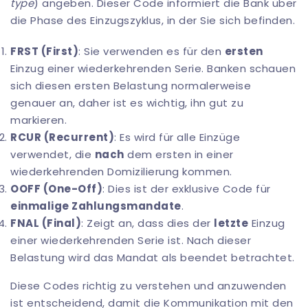
type
) angeben. Dieser Code informiert die Bank über
die Phase des Einzugszyklus, in der Sie sich befinden.
FRST (First)
: Sie verwenden es für den
ersten
Einzug einer wiederkehrenden Serie. Banken schauen
sich diesen ersten Belastung normalerweise
genauer an, daher ist es wichtig, ihn gut zu
markieren.
RCUR (Recurrent)
: Es wird für alle Einzüge
verwendet, die
nach
dem ersten in einer
wiederkehrenden Domizilierung kommen.
OOFF (One-Off)
: Dies ist der exklusive Code für
einmalige Zahlungsmandate
.
FNAL (Final)
: Zeigt an, dass dies der
letzte
Einzug
einer wiederkehrenden Serie ist. Nach dieser
Belastung wird das Mandat als beendet betrachtet.
Diese Codes richtig zu verstehen und anzuwenden
ist entscheidend, damit die Kommunikation mit den