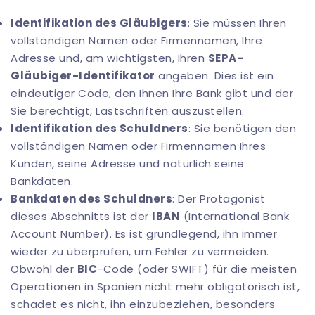
Identifikation des Gläubigers
: Sie müssen Ihren
vollständigen Namen oder Firmennamen, Ihre
Adresse und, am wichtigsten, Ihren
SEPA-
Gläubiger-Identifikator
angeben. Dies ist ein
eindeutiger Code, den Ihnen Ihre Bank gibt und der
Sie berechtigt, Lastschriften auszustellen.
Identifikation des Schuldners
: Sie benötigen den
vollständigen Namen oder Firmennamen Ihres
Kunden, seine Adresse und natürlich seine
Bankdaten.
Bankdaten des Schuldners
: Der Protagonist
dieses Abschnitts ist der
IBAN
(International Bank
Account Number). Es ist grundlegend, ihn immer
wieder zu überprüfen, um Fehler zu vermeiden.
Obwohl der
BIC
-Code (oder SWIFT) für die meisten
Operationen in Spanien nicht mehr obligatorisch ist,
schadet es nicht, ihn einzubeziehen, besonders