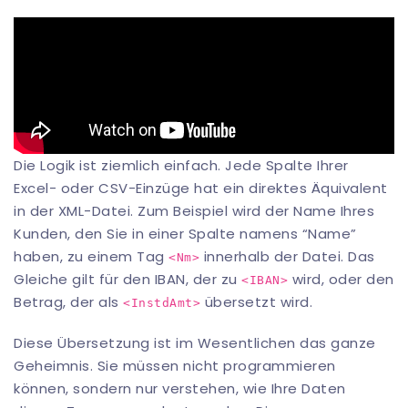
Die Logik ist ziemlich einfach. Jede Spalte Ihrer
Excel- oder CSV-Einzüge hat ein direktes Äquivalent
in der XML-Datei. Zum Beispiel wird der Name Ihres
Kunden, den Sie in einer Spalte namens “Name”
haben, zu einem Tag
innerhalb der Datei. Das
<Nm>
Gleiche gilt für den IBAN, der zu
wird, oder den
<IBAN>
Betrag, der als
übersetzt wird.
<InstdAmt>
Diese Übersetzung ist im Wesentlichen das ganze
Geheimnis. Sie müssen nicht programmieren
können, sondern nur verstehen, wie Ihre Daten