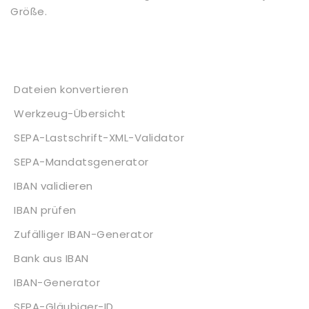
Größe.
Dienstleistungen
Dateien konvertieren
Werkzeug-Übersicht
SEPA-Lastschrift-XML-Validator
SEPA-Mandatsgenerator
IBAN validieren
IBAN prüfen
Zufälliger IBAN-Generator
Bank aus IBAN
IBAN-Generator
SEPA-Gläubiger-ID