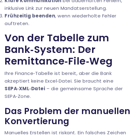
Klare Kommunikation
bei dauerhaften Fehlern,
inklusive Link zur neuen Mandatserstellung.
Frühzeitig beenden
, wenn wiederholte Fehler
auftreten.
Von der Tabelle zum
Bank‑System: Der
Remittance‑File‑Weg
Ihre Finance‑Tabelle ist bereit, aber die Bank
akzeptiert keine Excel‑Datei. Sie braucht eine
SEPA‑XML‑Datei
– die gemeinsame Sprache der
SEPA‑Zone.
Das Problem der manuellen
Konvertierung
Manuelles Erstellen ist riskant. Ein falsches Zeichen