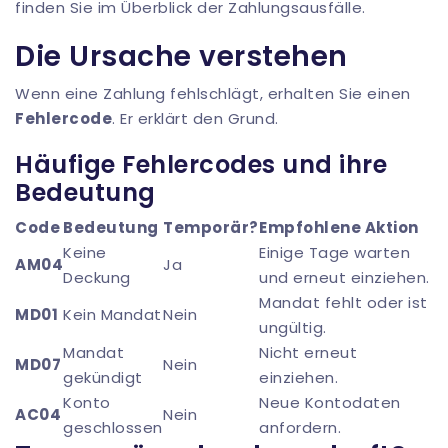
finden Sie im
Überblick der Zahlungsausfälle
.
Die Ursache verstehen
Wenn eine Zahlung fehlschlägt, erhalten Sie einen
Fehlercode
. Er erklärt den Grund.
Häufige Fehlercodes und ihre
Bedeutung
Code
Bedeutung
Temporär?
Empfohlene Aktion
Keine
Einige Tage warten
AM04
Ja
Deckung
und erneut einziehen.
Mandat fehlt oder ist
MD01
Kein Mandat
Nein
ungültig.
Mandat
Nicht erneut
MD07
Nein
gekündigt
einziehen.
Konto
Neue Kontodaten
AC04
Nein
geschlossen
anfordern.