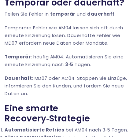
Temporär oder dauerhaft?
Teilen Sie Fehler in
temporär
und
dauerhaft
.
Temporäre Fehler wie AM04 lassen sich oft durch
erneute Einziehung lösen. Dauerhafte Fehler wie
MD07 erfordern neue Daten oder Mandate.
Temporär
: häufig AM04. Automatisieren Sie eine
erneute Einziehung nach
3‑5
Tagen.
Dauerhaft
: MD07 oder AC04. Stoppen Sie Einzüge,
informieren Sie den Kunden, und fordern Sie neue
Daten an.
Eine smarte
Recovery‑Strategie
Automatisierte Retries
bei AM04 nach 3‑5 Tagen.