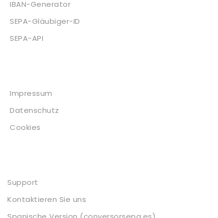
IBAN-Generator
SEPA-Gläubiger-ID
SEPA-API
Impressum
Impressum
Datenschutz
Cookies
Kontakt
Support
Kontaktieren Sie uns
Spanische Version (conversorsepa.es)