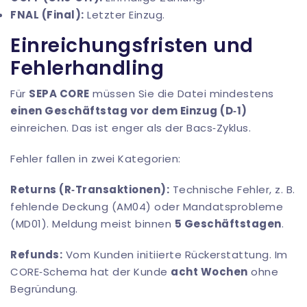
FNAL (Final):
Letzter Einzug.
Einreichungsfristen und
Fehlerhandling
Für
SEPA CORE
müssen Sie die Datei mindestens
einen Geschäftstag vor dem Einzug (D‑1)
einreichen. Das ist enger als der Bacs‑Zyklus.
Fehler fallen in zwei Kategorien:
Returns (R‑Transaktionen):
Technische Fehler, z. B.
fehlende Deckung (AM04) oder Mandatsprobleme
(MD01). Meldung meist binnen
5 Geschäftstagen
.
Refunds:
Vom Kunden initiierte Rückerstattung. Im
CORE‑Schema hat der Kunde
acht Wochen
ohne
Begründung.