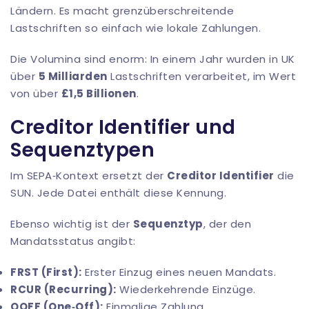
Ländern. Es macht grenzüberschreitende
Lastschriften so einfach wie lokale Zahlungen.
Die Volumina sind enorm: In einem Jahr wurden in UK
über
5 Milliarden
Lastschriften verarbeitet, im Wert
von über
£1,5 Billionen
.
Creditor Identifier und
Sequenztypen
Im SEPA‑Kontext ersetzt der
Creditor Identifier
die
SUN. Jede Datei enthält diese Kennung.
Ebenso wichtig ist der
Sequenztyp
, der den
Mandatsstatus angibt:
FRST (First):
Erster Einzug eines neuen Mandats.
RCUR (Recurring):
Wiederkehrende Einzüge.
OOFF (One‑Off):
Einmalige Zahlung.