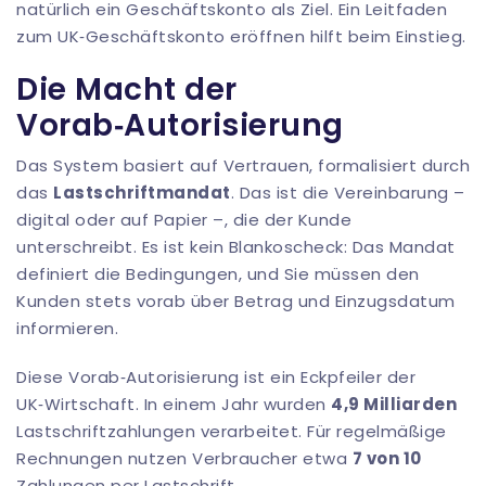
natürlich ein Geschäftskonto als Ziel. Ein Leitfaden
zum
UK‑Geschäftskonto eröffnen
hilft beim Einstieg.
Die Macht der
Vorab‑Autorisierung
Das System basiert auf Vertrauen, formalisiert durch
das
Lastschriftmandat
. Das ist die Vereinbarung –
digital oder auf Papier –, die der Kunde
unterschreibt. Es ist kein Blankoscheck: Das Mandat
definiert die Bedingungen, und Sie müssen den
Kunden stets vorab über Betrag und Einzugsdatum
informieren.
Diese Vorab‑Autorisierung ist ein Eckpfeiler der
UK‑Wirtschaft. In einem Jahr wurden
4,9 Milliarden
Lastschriftzahlungen verarbeitet. Für regelmäßige
Rechnungen nutzen Verbraucher etwa
7 von 10
Zahlungen per Lastschrift.