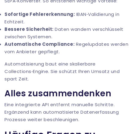
SEPA‑Konverter. So entstehen wichtige Vorteile:
Sofortige Fehlererkennung:
IBAN‑Validierung in
Echtzeit.
Bessere Sicherheit:
Daten wandern verschlüsselt
zwischen Systemen.
Automatische Compliance:
Regelupdates werden
vom Anbieter gepflegt.
Automatisierung baut eine skalierbare
Collections‑Engine. Sie schützt Ihren Umsatz und
spart Zeit.
Alles zusammendenken
Eine integrierte API entfernt manuelle Schritte.
Ergänzend kann
automatisierte Datenerfassung
Prozesse weiter beschleunigen.