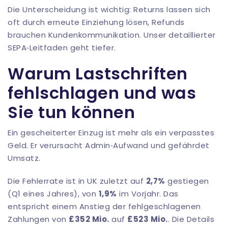
Die Unterscheidung ist wichtig: Returns lassen sich
oft durch erneute Einziehung lösen, Refunds
brauchen Kundenkommunikation. Unser detaillierter
SEPA‑Leitfaden geht tiefer.
Warum Lastschriften
fehlschlagen und was
Sie tun können
Ein gescheiterter Einzug ist mehr als ein verpasstes
Geld. Er verursacht Admin‑Aufwand und gefährdet
Umsatz.
Die Fehlerrate ist in UK zuletzt auf
2,7%
gestiegen
(Q1 eines Jahres), von
1,9%
im Vorjahr. Das
entspricht einem Anstieg der fehlgeschlagenen
Zahlungen von
£352 Mio.
auf
£523 Mio.
. Die Details