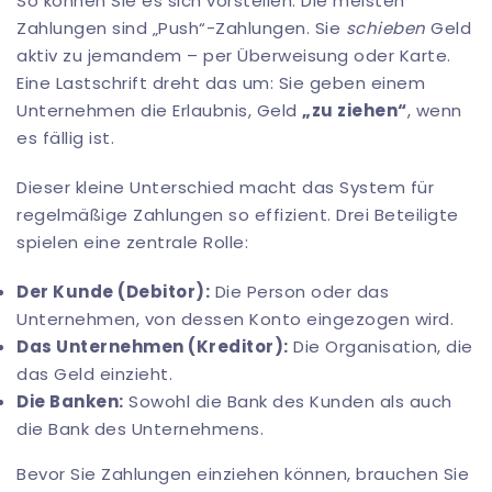
So können Sie es sich vorstellen: Die meisten
Zahlungen sind „Push“-Zahlungen. Sie
schieben
Geld
aktiv zu jemandem – per Überweisung oder Karte.
Eine Lastschrift dreht das um: Sie geben einem
Unternehmen die Erlaubnis, Geld
„zu ziehen“
, wenn
es fällig ist.
Dieser kleine Unterschied macht das System für
regelmäßige Zahlungen so effizient. Drei Beteiligte
spielen eine zentrale Rolle:
Der Kunde (Debitor):
Die Person oder das
Unternehmen, von dessen Konto eingezogen wird.
Das Unternehmen (Kreditor):
Die Organisation, die
das Geld einzieht.
Die Banken:
Sowohl die Bank des Kunden als auch
die Bank des Unternehmens.
Bevor Sie Zahlungen einziehen können, brauchen Sie