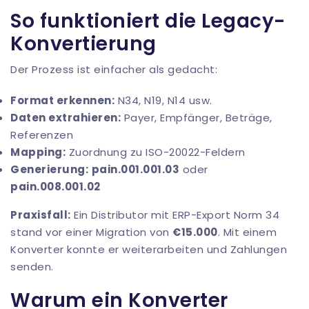
So funktioniert die Legacy-
Konvertierung
Der Prozess ist einfacher als gedacht:
Format erkennen:
N34, N19, N14 usw.
Daten extrahieren:
Payer, Empfänger, Beträge,
Referenzen
Mapping:
Zuordnung zu ISO-20022-Feldern
Generierung:
pain.001.001.03
oder
pain.008.001.02
Praxisfall:
Ein Distributor mit ERP-Export Norm 34
stand vor einer Migration von
€15.000
. Mit einem
Konverter konnte er weiterarbeiten und Zahlungen
senden.
Warum ein Konverter