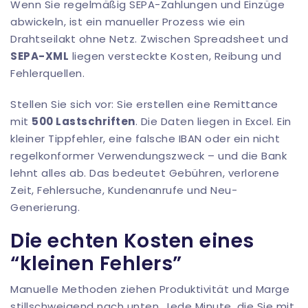
Wenn Sie regelmäßig SEPA-Zahlungen und Einzüge
abwickeln, ist ein manueller Prozess wie ein
Drahtseilakt ohne Netz. Zwischen Spreadsheet und
SEPA-XML
liegen versteckte Kosten, Reibung und
Fehlerquellen.
Stellen Sie sich vor: Sie erstellen eine Remittance
mit
500 Lastschriften
. Die Daten liegen in Excel. Ein
kleiner Tippfehler, eine falsche IBAN oder ein nicht
regelkonformer Verwendungszweck – und die Bank
lehnt alles ab. Das bedeutet Gebühren, verlorene
Zeit, Fehlersuche, Kundenanrufe und Neu-
Generierung.
Die echten Kosten eines
“kleinen Fehlers”
Manuelle Methoden ziehen Produktivität und Marge
stillschweigend nach unten. Jede Minute, die Sie mit