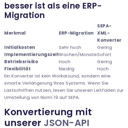
besser ist als eine ERP-
Migration
SEPA-
Merkmal
ERP-Migration
XML-
Konverter
Initialkosten
Sehr hoch
Gering
Implementierungszeit
Wochen/Monate
Sofort
Betriebsrisiko
Hoch
Gering
Flexibilität
Niedrig
Hoch
Ein Konverter ist kein Workaround, sondern eine
smarte Verlängerung Ihres Systems. Wenn Sie
Lastschriften nutzen, lesen Sie unseren Leitfaden zur
Umstellung von Norm 19 auf SEPA
.
Konvertierung mit
unserer
JSON-API