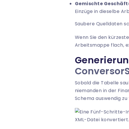
Gemischte Geschäft
Einzüge in dieselbe Ar
Saubere Quelldaten sc
Wenn Sie den kürzesten
Arbeitsmappe flach, exp
Generierun
Conversor
Sobald die Tabelle saub
niemanden in der Fina
Schema auswendig zu v