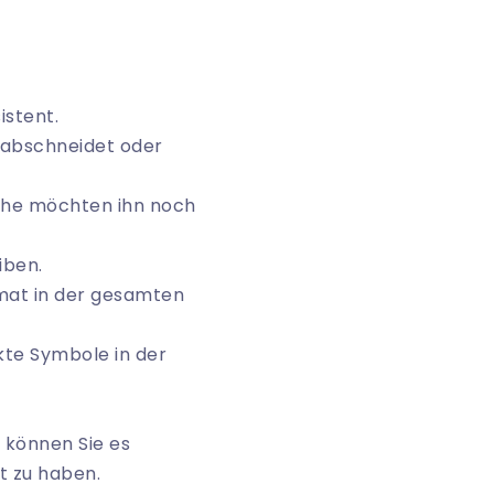
istent.
n abschneidet oder
che möchten ihn noch
iben.
rmat in der gesamten
kte Symbole in der
, können Sie es
t zu haben.