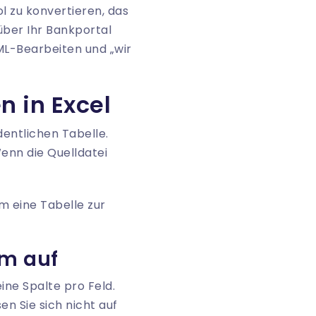
ol zu konvertieren, das
über Ihr Bankportal
ML-Bearbeiten und „wir
 in Excel
dentlichen Tabelle.
enn die Quelldatei
um auf
ine Spalte pro Feld.
n Sie sich nicht auf