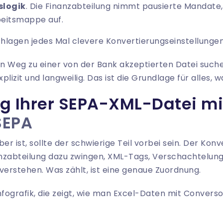
slogik
. Die Finanzabteilung nimmt pausierte Mandate,
beitsmappe auf.
hlagen jedes Mal clevere Konvertierungseinstellungen
 Weg zu einer von der Bank akzeptierten Datei suchen
lizit und langweilig. Das ist die Grundlage für alles, wa
g Ihrer SEPA-XML-Datei mi
SEPA
er ist, sollte der schwierige Teil vorbei sein. Der Konv
nzabteilung dazu zwingen, XML-Tags, Verschachtelung
erstehen. Was zählt, ist eine genaue Zuordnung.