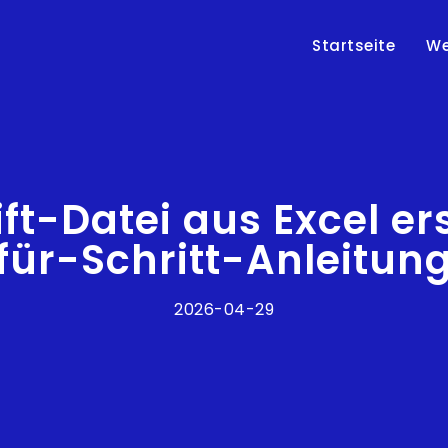
Startseite
We
t-Datei aus Excel ers
für-Schritt-Anleitun
2026-04-29