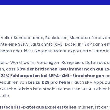
e voller Kundennamen, Bankdaten, Mandatsreferenzen
hte eine SEPA-Lastschrift-XML-Datei. Ihr ERP kann ent
hema oder lässt Sie jeden Monat exportierte Daten in 
Finanz-Workflow im Vereinigten Königreich. Daten aus
en, dass
68% der britischen KMU immer noch auf Ex
d
22% Fehlerquoten bei SEPA-XML-Einreichungen
an
 Gebühren von
bis zu £25 pro Fehler
laut
SEPA Apps Z
raktische Lektion ist einfach: Die meisten SEPA-Fehler
elle.
stschrift-Datei aus Excel erstellen
müssen, ist der 