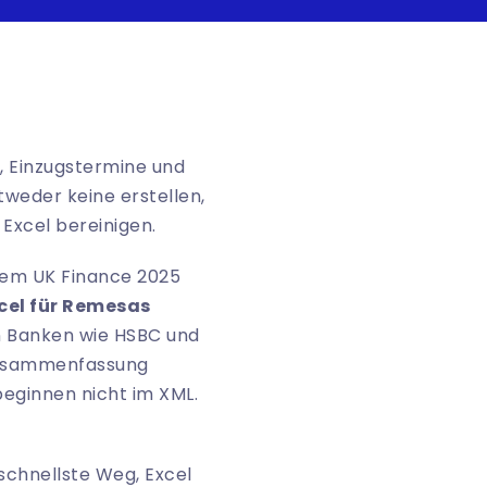
, Einzugstermine und
weder keine erstellen,
Excel bereinigen.
 dem UK Finance 2025
cel für Remesas
 Banken wie HSBC und
usammenfassung
 beginnen nicht im XML.
schnellste Weg, Excel