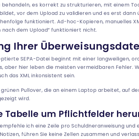
u behandeln, es korrekt zu strukturieren, mit einem To
bildet, vor dem Upload zu validieren und es erst dann 
eihenfolge funktioniert. Ad-hoc-Kopieren, manuelles X
ach dem Upload” funktioniert nicht.
ng Ihrer Überweisungsdaten
ptierte SEPA-Datei beginnt mit einer langweiligen, or
s, aber hier leben die meisten vermeidbaren Fehler. W
auch das XML inkonsistent sein.
e Tabelle um Pflichtfelder her
 empfehle ich eine Zeile pro Schuldneranweisung und e
Notizen, führen Sie keine Zellen zusammen und verlasse