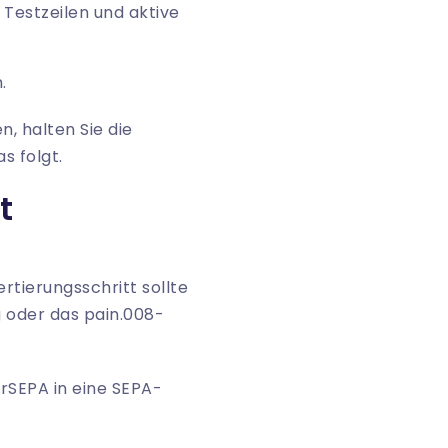
 Testzeilen und aktive
.
, halten Sie die
s folgt.
t
ertierungsschritt sollte
 oder das pain.008-