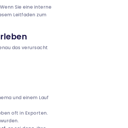
 Wenn Sie eine interne
diesem
Leitfaden zum
erleben
Genau das verursacht
chema und einem Lauf
ben oft in Exporten.
 wurden.