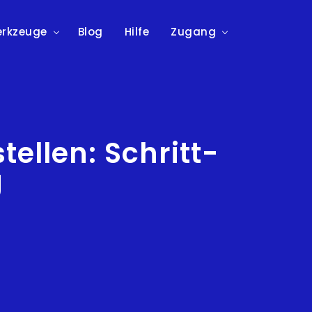
rkzeuge
Blog
Hilfe
Zugang
tellen: Schritt-
g