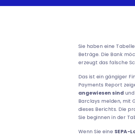
Sie haben eine Tabell
Beträge. Die Bank möc
erzeugt das falsche Sc
Das ist ein gängiger 
Payments Report zeig
angewiesen sind
un
Barclays melden, mit
dieses Berichts
. Die p
Sie beginnen in der Tab
Wenn Sie eine
SEPA-La