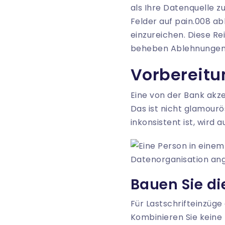
als Ihre Datenquelle z
Felder auf pain.008 ab
einzureichen. Diese R
beheben Ablehnungen n
Vorbereitu
Eine von der Bank akze
Das ist nicht glamourö
inkonsistent ist, wird 
Bauen Sie di
Für Lastschrifteinzüge
Kombinieren Sie keine 