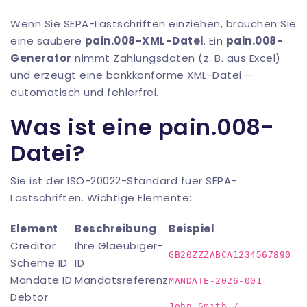
Wenn Sie SEPA-Lastschriften einziehen, brauchen Sie
eine saubere
pain.008-XML-Datei
. Ein
pain.008-
Generator
nimmt Zahlungsdaten (z. B. aus Excel)
und erzeugt eine bankkonforme XML-Datei –
automatisch und fehlerfrei.
Was ist eine pain.008-
Datei?
Sie ist der ISO-20022-Standard fuer SEPA-
Lastschriften. Wichtige Elemente:
Element
Beschreibung
Beispiel
Creditor
Ihre Glaeubiger-
GB20ZZZABCA1234567890
Scheme ID
ID
Mandate ID
Mandatsreferenz
MANDATE-2026-001
Debtor
John Smith /