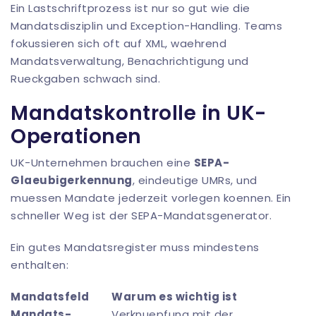
Ein Lastschriftprozess ist nur so gut wie die
Mandatsdisziplin und Exception-Handling. Teams
fokussieren sich oft auf XML, waehrend
Mandatsverwaltung, Benachrichtigung und
Rueckgaben schwach sind.
Mandatskontrolle in UK-
Operationen
UK-Unternehmen brauchen eine
SEPA-
Glaeubigerkennung
, eindeutige UMRs, und
muessen Mandate jederzeit vorlegen koennen. Ein
schneller Weg ist der
SEPA-Mandatsgenerator
.
Ein gutes Mandatsregister muss mindestens
enthalten:
Mandatsfeld
Warum es wichtig ist
Mandats-
Verknuepfung mit der