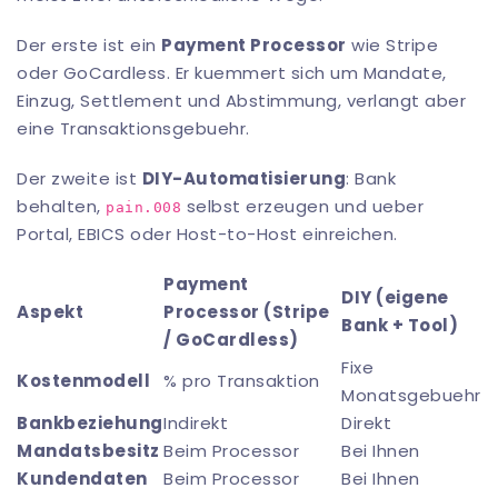
Der erste ist ein
Payment Processor
wie Stripe
oder GoCardless. Er kuemmert sich um Mandate,
Einzug, Settlement und Abstimmung, verlangt aber
eine Transaktionsgebuehr.
Der zweite ist
DIY-Automatisierung
: Bank
behalten,
selbst erzeugen und ueber
pain.008
Portal, EBICS oder Host-to-Host einreichen.
Payment
DIY (eigene
Aspekt
Processor (Stripe
Bank + Tool)
/ GoCardless)
Fixe
Kostenmodell
% pro Transaktion
Monatsgebuehr
Bankbeziehung
Indirekt
Direkt
Mandatsbesitz
Beim Processor
Bei Ihnen
Kundendaten
Beim Processor
Bei Ihnen