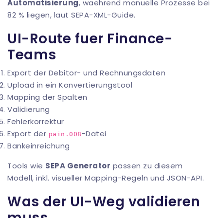
Automatisierung
, waehrend manuelle Prozesse bei
82 % liegen, laut
SEPA-XML-Guide
.
UI-Route fuer Finance-
Teams
Export der Debitor- und Rechnungsdaten
Upload in ein Konvertierungstool
Mapping der Spalten
Validierung
Fehlerkorrektur
Export der
-Datei
pain.008
Bankeinreichung
Tools wie
SEPA Generator
passen zu diesem
Modell, inkl. visueller Mapping-Regeln und
JSON-API
.
Was der UI-Weg validieren
muss