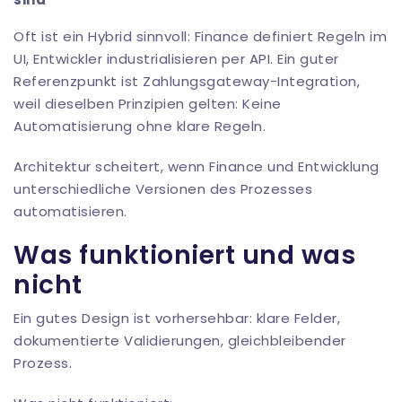
Oft ist ein Hybrid sinnvoll: Finance definiert Regeln im
UI, Entwickler industrialisieren per API. Ein guter
Referenzpunkt ist
Zahlungsgateway-Integration
,
weil dieselben Prinzipien gelten: Keine
Automatisierung ohne klare Regeln.
Architektur scheitert, wenn Finance und Entwicklung
unterschiedliche Versionen des Prozesses
automatisieren.
Was funktioniert und was
nicht
Ein gutes Design ist vorhersehbar: klare Felder,
dokumentierte Validierungen, gleichbleibender
Prozess.