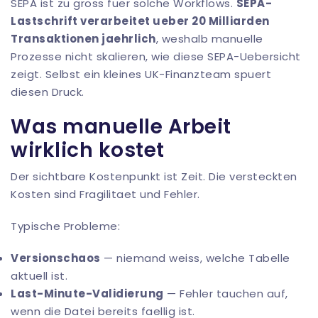
SEPA ist zu gross fuer solche Workflows.
SEPA-
Lastschrift verarbeitet ueber 20 Milliarden
Transaktionen jaehrlich
, weshalb manuelle
Prozesse nicht skalieren, wie
diese SEPA-Uebersicht
zeigt. Selbst ein kleines UK-Finanzteam spuert
diesen Druck.
Was manuelle Arbeit
wirklich kostet
Der sichtbare Kostenpunkt ist Zeit. Die versteckten
Kosten sind Fragilitaet und Fehler.
Typische Probleme:
Versionschaos
— niemand weiss, welche Tabelle
aktuell ist.
Last-Minute-Validierung
— Fehler tauchen auf,
wenn die Datei bereits faellig ist.