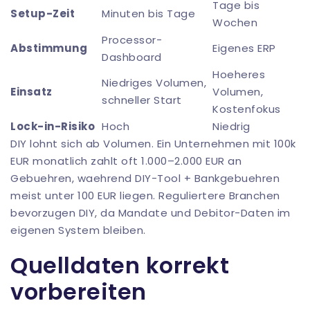
Tage bis
Setup-Zeit
Minuten bis Tage
Wochen
Processor-
Abstimmung
Eigenes ERP
Dashboard
Hoeheres
Niedriges Volumen,
Einsatz
Volumen,
schneller Start
Kostenfokus
Lock-in-Risiko
Hoch
Niedrig
DIY lohnt sich ab Volumen. Ein Unternehmen mit 100k
EUR monatlich zahlt oft 1.000–2.000 EUR an
Gebuehren, waehrend DIY-Tool + Bankgebuehren
meist unter 100 EUR liegen. Reguliertere Branchen
bevorzugen DIY, da Mandate und Debitor-Daten im
eigenen System bleiben.
Quelldaten korrekt
vorbereiten