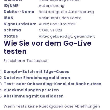
ID/UMR
Autorisierung
Debitor-Name
Bestaetigt die Autorisierung
IBAN
Verknuepft das Konto
Signaturdatum
Audit und Streitfall
Schema
CORE vs B2B
Status
Aktiv, gekuendigt, geaendert
Wie Sie vor dem Go-Live
testen
Ein sicherer Testablauf:
Sample-Batch mit Edge-Cases
Datei vor Einreichung validieren
Test- oder Onboarding-Kanal der Bank nutzen
Rueckmeldungen pruefen
Abstimmung mit Quelldaten
Wenn Tests keine Rueckgaben oder Ablehnungen