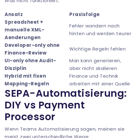
Was nicht funktioniert:
Ansatz
Praxisfolge
Spreadsheet +
Fehler wandern nach
manuelle XML-
hinten und werden teurer
Aenderungen
Developer-only ohne
Wichtige Regeln fehlen
Finance-Review
UI-only ohne Audit-
Man kann generieren,
Disziplin
aber nicht skalieren
Hybrid mit fixen
Finance und Technik
Mapping-Regeln
arbeiten mit einer Quelle
SEPA-Automatisierung:
DIY vs Payment
Processor
Wenn Teams Automatisierung sagen, meinen sie
meist zwei unterschiedliche Wege: