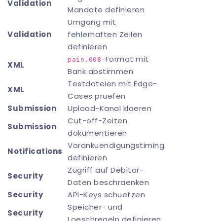
Validation
Mandate definieren
Umgang mit
Validation
fehlerhaften Zeilen
definieren
-Format mit
pain.008
XML
Bank abstimmen
Testdateien mit Edge-
XML
Cases pruefen
Submission
Upload-Kanal klaeren
Cut-off-Zeiten
Submission
dokumentieren
Vorankuendigungstiming
Notifications
definieren
Zugriff auf Debitor-
Security
Daten beschraenken
Security
API-Keys schuetzen
Speicher- und
Security
Loeschregeln definieren