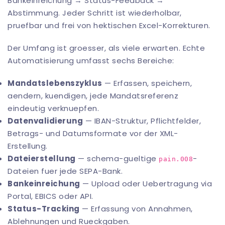
Bankeinreichung → Status-Feedback →
Abstimmung. Jeder Schritt ist wiederholbar,
pruefbar und frei von hektischen Excel-Korrekturen.
Der Umfang ist groesser, als viele erwarten. Echte
Automatisierung umfasst sechs Bereiche:
Mandatslebenszyklus
— Erfassen, speichern,
aendern, kuendigen, jede Mandatsreferenz
eindeutig verknuepfen.
Datenvalidierung
— IBAN-Struktur, Pflichtfelder,
Betrags- und Datumsformate vor der XML-
Erstellung.
Dateierstellung
— schema-gueltige
-
pain.008
Dateien fuer jede SEPA-Bank.
Bankeinreichung
— Upload oder Uebertragung via
Portal, EBICS oder API.
Status-Tracking
— Erfassung von Annahmen,
Ablehnungen und Rueckgaben.