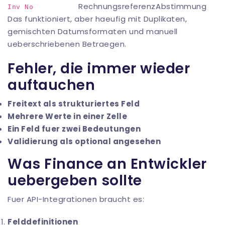
Rechnungsreferenz
Abstimmung
Inv No
Das funktioniert, aber haeufig mit Duplikaten,
gemischten Datumsformaten und manuell
ueberschriebenen Betraegen.
Fehler, die immer wieder
auftauchen
Freitext als strukturiertes Feld
Mehrere Werte in einer Zelle
Ein Feld fuer zwei Bedeutungen
Validierung als optional angesehen
Was Finance an Entwickler
uebergeben sollte
Fuer API-Integrationen braucht es:
Felddefinitionen