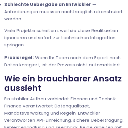
Schlechte Uebergabe an Entwickler
—
Anforderungen muessen nachtraeglich rekonstruiert
werden.
Viele Projekte scheitern, weil sie diese Realitaeten
ignorieren und sofort zur technischen Integration
springen.
Praxisregel:
Wenn Ihr Team nach dem Export noch
Daten korrigiert, ist der Prozess nicht automatisiert.
Wie ein brauchbarer Ansatz
aussieht
Ein stabiler Aufbau verbindet Finance und Technik.
Finance verantwortet Datenqualitaet,
Mandatsverwaltung und Regeln. Entwickler
verantworten API-Einreichung, sichere Uebertragung,
Fehlerbehandlung und Feedback. Beide arbeiten mit