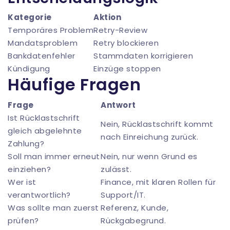
Kategorie
Aktion
Temporäres Problem
Retry-Review
Mandatsproblem
Retry blockieren
Bankdatenfehler
Stammdaten korrigieren
Kündigung
Einzüge stoppen
Häufige Fragen
Frage
Antwort
Ist Rücklastschrift
Nein, Rücklastschrift kommt
gleich abgelehnte
nach Einreichung zurück.
Zahlung?
Soll man immer erneut
Nein, nur wenn Grund es
einziehen?
zulässt.
Wer ist
Finance, mit klaren Rollen für
verantwortlich?
Support/IT.
Was sollte man zuerst
Referenz, Kunde,
prüfen?
Rückgabegrund.