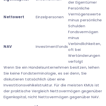
der Eigentümer
Persönliche
Vermögenswerte
Nettowert
Einzelpersonen
minus persönliche
Schulden
Fondsvermögen
minus
Verbindlichkeiten,
NAV
Investmentfonds
oft bei
Wertänderungen
verfolgt
Wenn Sie ein Handelsunternehmen besitzen, leihen
Sie keine Fondsterminologie, es sei denn, Sie
diskutieren tatsächlich über eine
Investitionsvehikelstruktur. Für die meisten KMUs ist
der praktische Vergleich Nettovermögen gegenüber
Eigenkapital, nicht Nettovermögen gegenüber NAV.