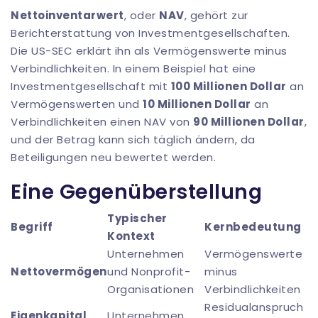
Nettoinventarwert
, oder
NAV
, gehört zur
Berichterstattung von Investmentgesellschaften.
Die US-SEC erklärt ihn als Vermögenswerte minus
Verbindlichkeiten. In einem Beispiel hat eine
Investmentgesellschaft mit
100 Millionen Dollar
an
Vermögenswerten und
10 Millionen Dollar
an
Verbindlichkeiten einen NAV von
90 Millionen Dollar
,
und der Betrag kann sich täglich ändern, da
Beteiligungen neu bewertet werden.
Eine Gegenüberstellung
Typischer
Begriff
Kernbedeutung
Kontext
Unternehmen
Vermögenswerte
Nettovermögen
und Nonprofit-
minus
Organisationen
Verbindlichkeiten
Residualanspruch
Eigenkapital
Unternehmen