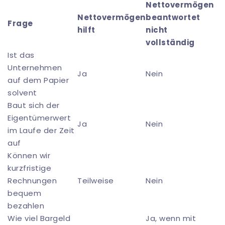
Nettovermögen
Nettovermögen
beantwortet
Frage
hilft
nicht
vollständig
Ist das
Unternehmen
Ja
Nein
auf dem Papier
solvent
Baut sich der
Eigentümerwert
Ja
Nein
im Laufe der Zeit
auf
Können wir
kurzfristige
Rechnungen
Teilweise
Nein
bequem
bezahlen
Wie viel Bargeld
Ja, wenn mit