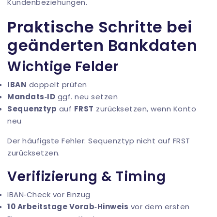
Kundenbeziehungen.
Praktische Schritte bei
geänderten Bankdaten
Wichtige Felder
IBAN
doppelt prüfen
Mandats‑ID
ggf. neu setzen
Sequenztyp
auf
FRST
zurücksetzen, wenn Konto
neu
Der häufigste Fehler: Sequenztyp nicht auf FRST
zurücksetzen.
Verifizierung & Timing
IBAN‑Check vor Einzug
10 Arbeitstage Vorab‑Hinweis
vor dem ersten