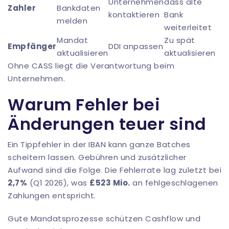
Unternehmen
dass alte
Zahler
Bankdaten
kontaktieren
Bank
melden
weiterleitet
Mandat
Zu spät
Empfänger
DDI anpassen
aktualisieren
aktualisieren
Ohne CASS liegt die Verantwortung beim
Unternehmen.
Warum Fehler bei
Änderungen teuer sind
Ein Tippfehler in der IBAN kann ganze Batches
scheitern lassen. Gebühren und zusätzlicher
Aufwand sind die Folge. Die Fehlerrate lag zuletzt bei
2,7%
(Q1 2026), was
£523 Mio.
an fehlgeschlagenen
Zahlungen entspricht.
Gute Mandatsprozesse schützen Cashflow und