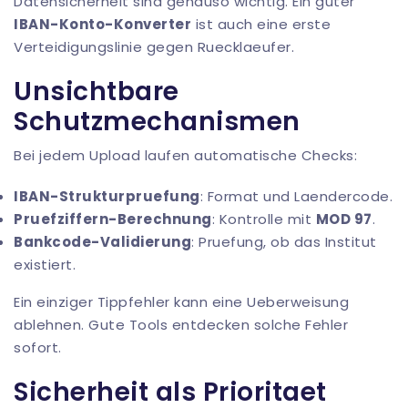
Datensicherheit sind genauso wichtig. Ein guter
IBAN-Konto-Konverter
ist auch eine erste
Verteidigungslinie gegen Ruecklaeufer.
Unsichtbare
Schutzmechanismen
Bei jedem Upload laufen automatische Checks:
IBAN-Strukturpruefung
: Format und Laendercode.
Pruefziffern-Berechnung
: Kontrolle mit
MOD 97
.
Bankcode-Validierung
: Pruefung, ob das Institut
existiert.
Ein einziger Tippfehler kann eine Ueberweisung
ablehnen. Gute Tools entdecken solche Fehler
sofort.
Sicherheit als Prioritaet