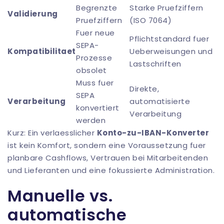
Begrenzte
Starke Pruefziffern
Validierung
Pruefziffern
(ISO 7064)
Fuer neue
Pflichtstandard fuer
SEPA-
Kompatibilitaet
Ueberweisungen und
Prozesse
Lastschriften
obsolet
Muss fuer
Direkte,
SEPA
Verarbeitung
automatisierte
konvertiert
Verarbeitung
werden
Kurz: Ein verlaesslicher
Konto-zu-IBAN-Konverter
ist kein Komfort, sondern eine Voraussetzung fuer
planbare Cashflows, Vertrauen bei Mitarbeitenden
und Lieferanten und eine fokussierte Administration.
Manuelle vs.
automatische