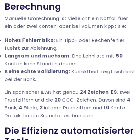
Berechnung
Manuelle Umrechnung ist vielleicht ein Notfall fuer
ein oder zwei Konten, aber bei Volumen kippt sie:
Hohes Fehlerrisiko:
Ein Tipp- oder Rechenfehler
fuehrt zur Ablehnung.
Langsam und muehsam:
Eine Lohnliste mit
50
Konten kann Stunden dauern.
Keine echte Validierung:
Korrektheit zeigt sich erst
bei der Bank.
Ein spanischer IBAN hat genau
24 Zeichen
:
ES
, zwei
Pruefziffern und die
20
CCC-Zeichen. Davon sind
4
Bank,
4
Filiale,
2
interne Pruefziffern und
10
Konto.
Details finden Sie unter
es.iban.com
.
Die Effizienz automatisierter