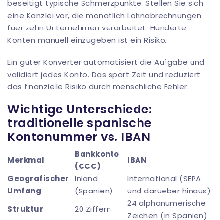
beseitigt typische Schmerzpunkte. Stellen Sie sich
eine Kanzlei vor, die monatlich Lohnabrechnungen
fuer zehn Unternehmen verarbeitet. Hunderte
Konten manuell einzugeben ist ein Risiko.
Ein guter Konverter automatisiert die Aufgabe und
validiert jedes Konto. Das spart Zeit und reduziert
das finanzielle Risiko durch menschliche Fehler.
Wichtige Unterschiede:
traditionelle spanische
Kontonummer vs. IBAN
Bankkonto
Merkmal
IBAN
(CCC)
Geografischer
Inland
International (SEPA
Umfang
(Spanien)
und darueber hinaus)
24 alphanumerische
Struktur
20 Ziffern
Zeichen (in Spanien)