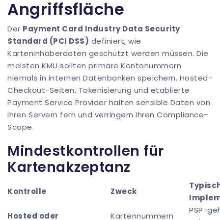
Angriffsfläche
Der
Payment Card Industry Data Security
Standard (PCI DSS)
definiert, wie
Karteninhaberdaten geschützt werden müssen. Die
meisten KMU sollten primäre Kontonummern
niemals in internen Datenbanken speichern. Hosted-
Checkout-Seiten, Tokenisierung und etablierte
Payment Service Provider halten sensible Daten von
Ihren Servern fern und verringern Ihren Compliance-
Scope.
Mindestkontrollen für
Kartenakzeptanz
Typisc
Kontrolle
Zweck
Implem
PSP-ge
Hosted oder
Kartennummern