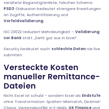
veraltete Begünstigtenliste, falsches Schema.
PSD3
-Diskussion bedeutet strengere Erwartungen
an Zugriffe, Authentifizierung und
Vorfeldvalidierung
.
ISO 20022 reduziert Mehrdeutigkeit –
Validierung
vor Bank
statt „Sieht gut aus in Excel“.
Security bedeutet auch:
schlechte Daten
nie live
submiten.
Versteckte Kosten
manueller Remittance-
Dateien
Nicht Excel ist schuld – sondern Excel als
Endstufe
ohne Transformation: Spalten-Mismatch, Dezimal-
Chaos, Versionskonflikt in E-Mails.
UK Finance
und