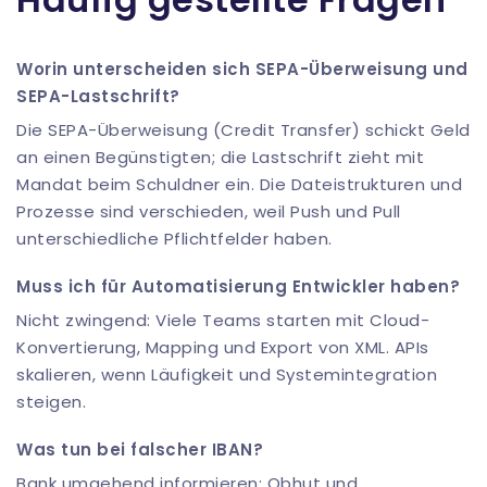
Worin unterscheiden sich SEPA-Überweisung und
SEPA-Lastschrift?
Die SEPA-Überweisung (Credit Transfer) schickt Geld
an einen Begünstigten; die Lastschrift zieht mit
Mandat beim Schuldner ein. Die Dateistrukturen und
Prozesse sind verschieden, weil Push und Pull
unterschiedliche Pflichtfelder haben.
Muss ich für Automatisierung Entwickler haben?
Nicht zwingend: Viele Teams starten mit Cloud-
Konvertierung, Mapping und Export von XML. APIs
skalieren, wenn Läufigkeit und Systemintegration
steigen.
Was tun bei falscher IBAN?
Bank umgehend informieren; Obhut und