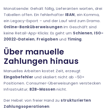
Monatsende: Gehalt fällig, Lieferanten warten, drei
Tabellen offen. Ein fehlerhafter
IBAN
, ein Komma,
ein Legacy-Export – und der Lauf wird zum Drama.
Online-Banküberweisungen
im Geschäft sind
keine Retail-App-Klicks: Es geht um
Schienen
,
ISO-
20022-Dateien
,
Freigaben
und
Timing
.
Über manuelle
Zahlungen hinaus
Manuelles Arbeiten kostet Zeit, erzeugt
Eingabefehler
und skaliert nicht ab ~50+
Positionen. Consumer-Überweisungen verstecken
Infrastruktur;
B2B-Massen
nicht.
Der Hebel: von freier Hand zu
strukturierten
Zahlungsoperationen
: