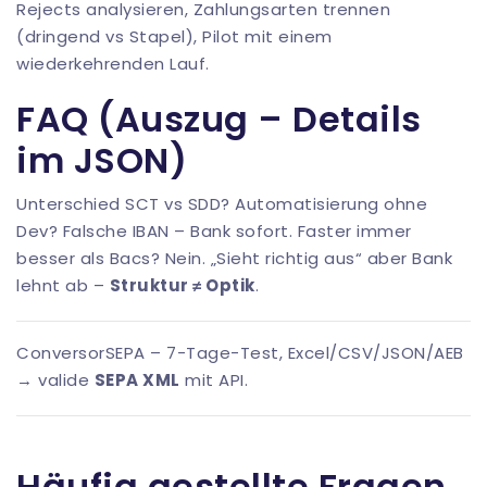
Rejects analysieren, Zahlungsarten trennen
(dringend vs Stapel), Pilot mit einem
wiederkehrenden Lauf.
FAQ (Auszug – Details
im JSON)
Unterschied SCT vs SDD? Automatisierung ohne
Dev? Falsche IBAN – Bank sofort. Faster immer
besser als Bacs? Nein. „Sieht richtig aus“ aber Bank
lehnt ab –
Struktur ≠ Optik
.
ConversorSEPA
– 7-Tage-Test, Excel/CSV/JSON/AEB
→ valide
SEPA XML
mit API.
Häufig gestellte Fragen