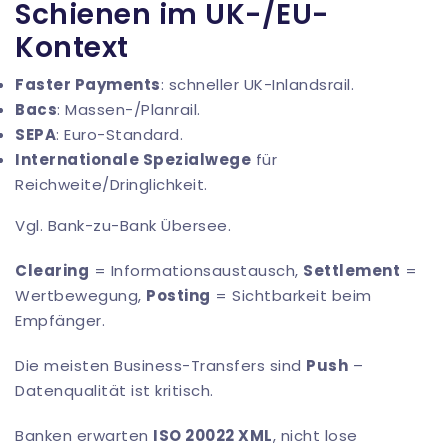
Schienen im UK-/EU-
Kontext
Faster Payments
: schneller UK-Inlandsrail.
Bacs
: Massen-/Planrail.
SEPA
: Euro-Standard.
Internationale Spezialwege
für
Reichweite/Dringlichkeit.
Vgl.
Bank-zu-Bank Übersee
.
Clearing
= Informationsaustausch,
Settlement
=
Wertbewegung,
Posting
= Sichtbarkeit beim
Empfänger.
Die meisten Business-Transfers sind
Push
–
Datenqualität ist kritisch.
Banken erwarten
ISO 20022 XML
, nicht lose