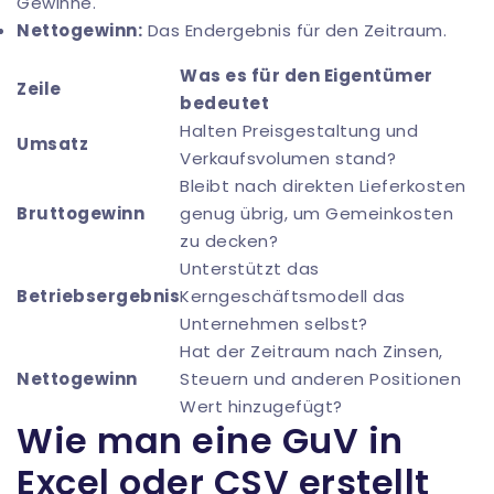
Gewinne.
Nettogewinn:
Das Endergebnis für den Zeitraum.
Was es für den Eigentümer
Zeile
bedeutet
Halten Preisgestaltung und
Umsatz
Verkaufsvolumen stand?
Bleibt nach direkten Lieferkosten
Bruttogewinn
genug übrig, um Gemeinkosten
zu decken?
Unterstützt das
Betriebsergebnis
Kerngeschäftsmodell das
Unternehmen selbst?
Hat der Zeitraum nach Zinsen,
Nettogewinn
Steuern und anderen Positionen
Wert hinzugefügt?
Wie man eine GuV in
Excel oder CSV erstellt