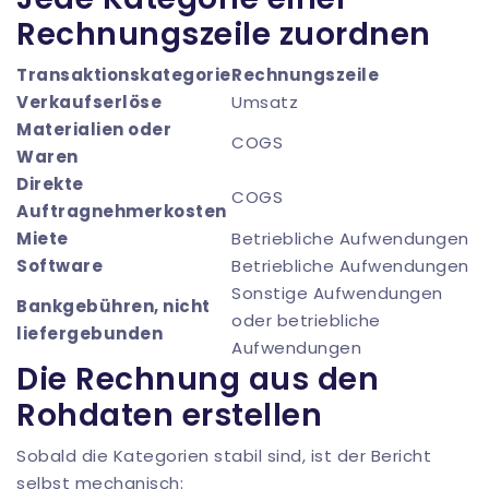
Rechnungszeile zuordnen
Transaktionskategorie
Rechnungszeile
Verkaufserlöse
Umsatz
Materialien oder
COGS
Waren
Direkte
COGS
Auftragnehmerkosten
Miete
Betriebliche Aufwendungen
Software
Betriebliche Aufwendungen
Sonstige Aufwendungen
Bankgebühren, nicht
oder betriebliche
liefergebunden
Aufwendungen
Die Rechnung aus den
Rohdaten erstellen
Sobald die Kategorien stabil sind, ist der Bericht
selbst mechanisch: